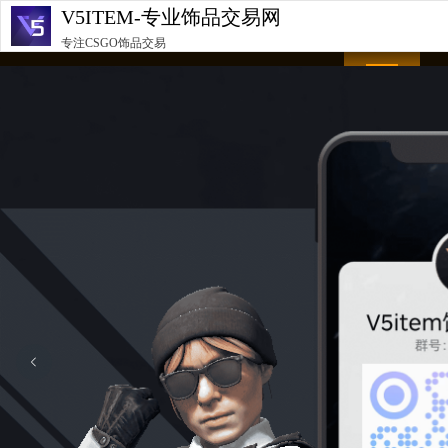
V5ITEM-专业饰品交易网
首页
专注CSGO饰品交易