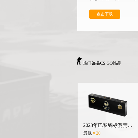
点击下载
热门饰品CS:GO饰品
2019年柏林锦标赛传奇组亲笔签名胶囊
2023年巴黎锦标赛荒漠迷城纪念包
最低
￥9
最低
￥20